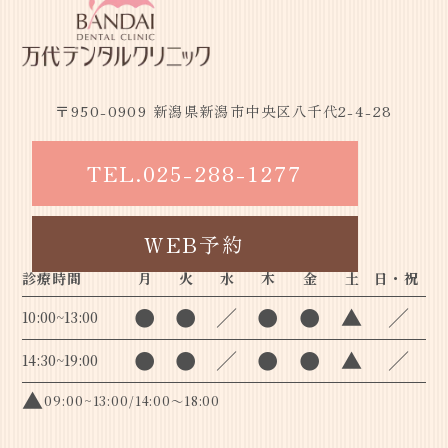
〒950-0909 新潟県新潟市中央区八千代2-4-28
TEL.
025-288-1277
WEB予約
診療時間
月
火
水
木
金
土
日・祝
●
●
／
●
●
▲
／
10:00~13:00
●
●
／
●
●
▲
／
14:30~19:00
▲
09:00~13:00/14:00～18:00