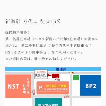
新潟駅 万代口 徒歩15分
提携駐車場あり
第一提携駐車場（パカラ新潟八千代第3駐車場）が満車の
場合は、 第二提携駐車場（NST万代八千代駐車場『
NSTさまの下の駐車場 』）をご利用ください。