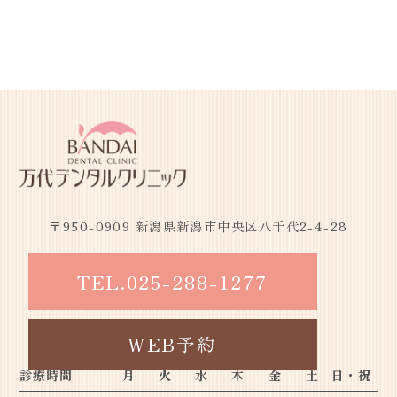
〒950-0909 新潟県新潟市中央区八千代2-4-28
TEL.
025-288-1277
WEB予約
診療時間
月
火
水
木
金
土
日・祝