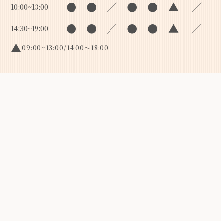
●
●
／
●
●
▲
／
10:00~13:00
●
●
／
●
●
▲
／
14:30~19:00
▲
09:00~13:00/14:00～18:00